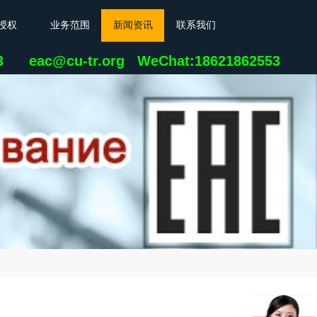
授权
业务范围
新闻资讯
联系我们
23 eac@cu-tr.org
WeChat:18621862553