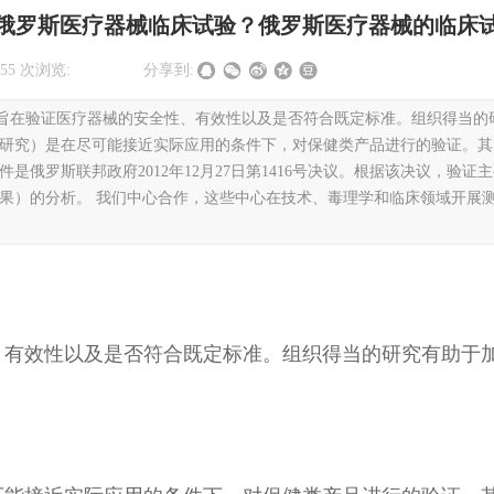
俄罗斯医疗器械临床试验？俄罗斯医疗器械的临床
255
次浏览:
|
|
分享到:
旨在验证医疗器械的安全性、有效性以及是否符合既定标准。组织得当的
为研究）是在尽可能接近实际应用的条件下，对保健类产品进行的验证。
是俄罗斯联邦政府2012年12月27日第1416号决议。根据该决议，验
结果）的分析。 我们中心合作，这些中心在技术、毒理学和临床领域开展
、有效性以及是否符合既定标准。组织得当的研究有助于