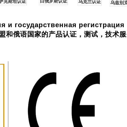
白俄罗斯认证
萨克斯坦认证
乌克兰认证
乌兹别
я и государственная регистрация
盟和俄语国家的产品
认证
，测试，技术服