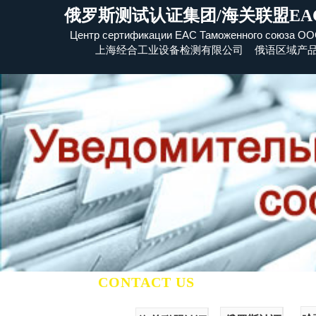
俄罗斯测试认证集团/海关联盟EA
Центр сертификации EAC Таможенного союза
​ОО
上海经合工业设备检测有限公司 俄语区域产
CONTACT US
联系我们