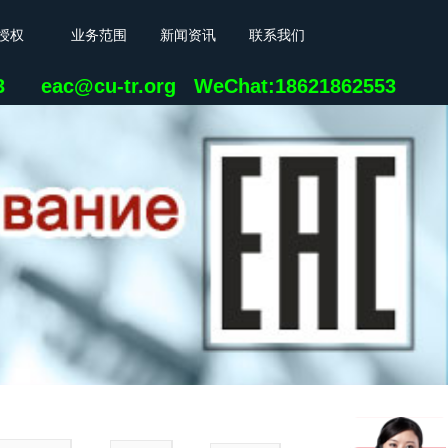
授权
业务范围
新闻资讯
联系我们
23 eac@cu-tr.org
WeChat:18621862553