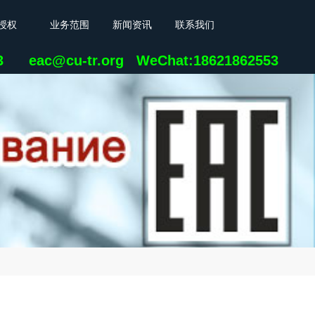
授权
业务范围
新闻资讯
联系我们
23 eac@cu-tr.org
WeChat:18621862553