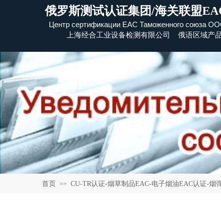
俄罗斯测试认证集团/海关联盟EA
Центр сертификации EAC Таможенного союза
​ОО
上海经合工业设备检测有限公司 俄语区域产
首页
CU-TR认证-烟草制品EAC-电子烟油EAC认证-烟弹EAC
>>